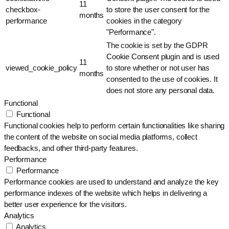
11
checkbox-
to store the user consent for the
months
performance
cookies in the category
"Performance".
The cookie is set by the GDPR
Cookie Consent plugin and is used
11
viewed_cookie_policy
to store whether or not user has
months
consented to the use of cookies. It
does not store any personal data.
Functional
Functional
Functional cookies help to perform certain functionalities like sharing
the content of the website on social media platforms, collect
feedbacks, and other third-party features.
Performance
Performance
Performance cookies are used to understand and analyze the key
performance indexes of the website which helps in delivering a
better user experience for the visitors.
Analytics
Analytics