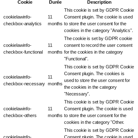
Cookie
Durée
Description
This cookie is set by GDPR Cookie
cookielawinfo-
11
Consent plugin. The cookie is used
checkbox-analytics
months
to store the user consent for the
cookies in the category "Analytics".
The cookie is set by GDPR cookie
cookielawinfo-
11
consent to record the user consent
checkbox-functional
months
for the cookies in the category
"Functional".
This cookie is set by GDPR Cookie
Consent plugin. The cookies is
cookielawinfo-
11
used to store the user consent for
checkbox-necessary
months
the cookies in the category
"Necessary".
This cookie is set by GDPR Cookie
cookielawinfo-
11
Consent plugin. The cookie is used
checkbox-others
months
to store the user consent for the
cookies in the category "Other.
This cookie is set by GDPR Cookie
cookielawinfo-
Consent plugin. The cookie is used