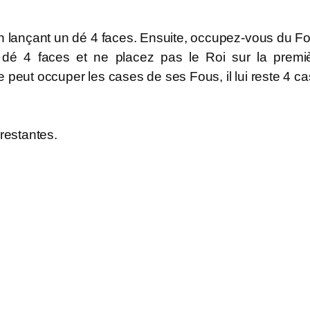
 lançant un dé 4 faces. Ensuite, occupez-vous du F
n dé 4 faces et ne placez pas le Roi sur la premi
 peut occuper les cases de ses Fous, il lui reste 4 ca
restantes.