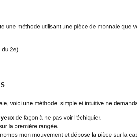
ste une méthode utilisant une pièce de monnaie que v
s du 2e)
s
ie, voici une méthode simple et intuitive ne demanda
 yeux
de façon à ne pas voir l’échiquier.
sur la première rangée.
nterromps mon mouvement et dépose la pièce sur la cas