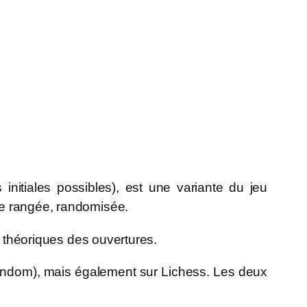
 initiales possibles), est une variante du jeu
re rangée, randomisée.
s théoriques des ouvertures.
Random), mais également sur Lichess. Les deux