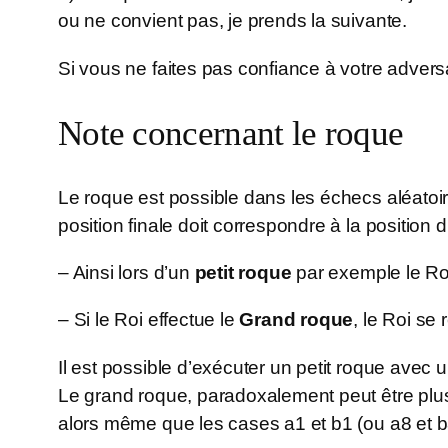
ou ne convient pas, je prends la suivante.
Si vous ne faites pas confiance à votre adversa
Note concernant le roque
Le roque est possible dans les échecs aléatoire
position finale doit correspondre à la position 
– Ainsi lors d’un
petit roque
par exemple le Roi 
– Si le Roi effectue le
Grand roque
, le Roi se
Il est possible d’exécuter un petit roque avec
Le grand roque, paradoxalement peut être plus
alors même que les cases a1 et b1 (ou a8 et 