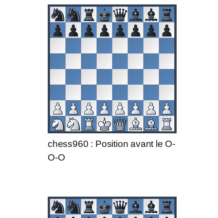
chess960 : Position avant le O-
O-O