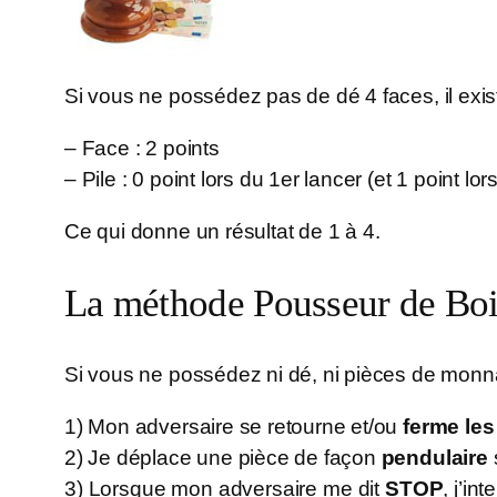
Si vous ne possédez pas de dé 4 faces, il exi
– Face : 2 points
– Pile : 0 point lors du 1er lancer (et 1 point lor
Ce qui donne un résultat de 1 à 4.
La méthode Pousseur de Boi
Si vous ne possédez ni dé, ni pièces de monna
1) Mon adversaire se retourne et/ou
ferme les
2) Je déplace une pièce de façon
pendulaire
3) Lorsque mon adversaire me dit
STOP
, j’i