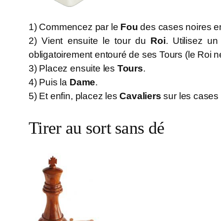
1) Commencez par le
Fou
des cases noires en
2) Vient ensuite le tour du
Roi
. Utilisez u
obligatoirement entouré de ses Tours (le Roi ne
3) Placez ensuite les
Tours
.
4) Puis la
Dame
.
5) Et enfin, placez les
Cavaliers
sur les cases 
Tirer au sort sans dé