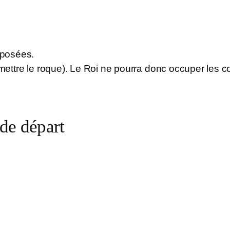
pposées.
rmettre le roque). Le Roi ne pourra donc occuper les c
 de départ