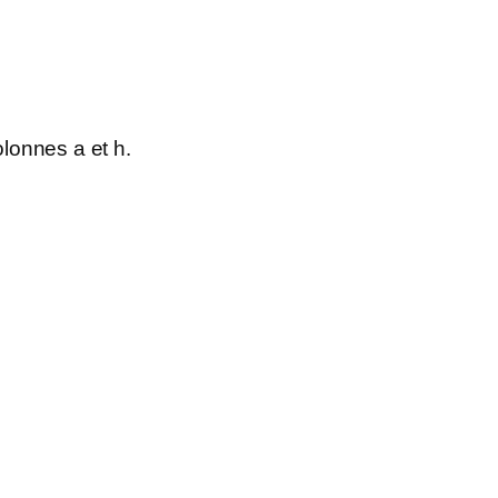
olonnes a et h.