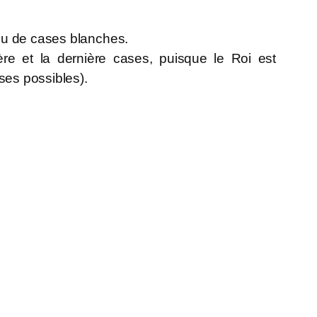
ou de cases blanches.
ère et la dernière cases, puisque le Roi est
ses possibles).