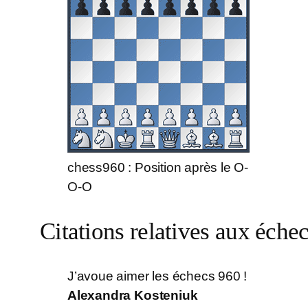
chess960 : Position après le O-
O-O
Citations relatives aux éche
J’avoue aimer les échecs 960 !
Alexandra Kosteniuk