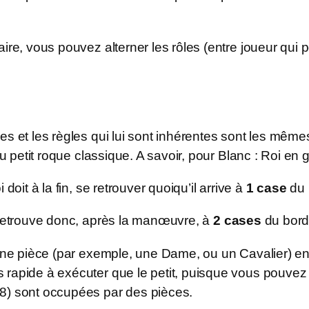
ire, vous pouvez alterner les rôles (entre joueur qui p
s et les règles qui lui sont inhérentes sont les mêmes
du petit roque classique. A savoir, pour Blanc : Roi en g
doit à la fin, se retrouver quoiqu’il arrive à
1 case
du b
 retrouve donc, après la manœuvre, à
2 cases
du bord 
 une pièce (par exemple, une Dame, ou un Cavalier) e
 rapide à exécuter que le petit, puisque vous pouvez 
b8) sont occupées par des pièces.