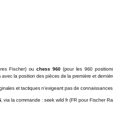
ires Fischer) ou
chess 960
(pour les 960 positions
avec la position des pièces de la première et derniè
 originales et tactiques n’exigeant pas de connaissance
S
, via la commande : seek wild fr (FR pour Fischer 