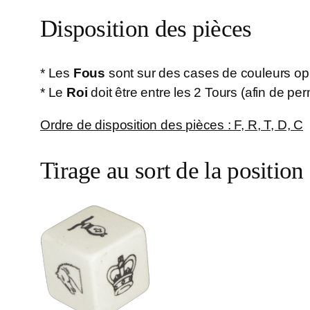
Disposition des pièces
* Les
Fous
sont sur des cases de couleurs o
* Le
Roi
doit être entre les 2 Tours (afin de pe
Ordre de disposition des pièces : F, R, T, D, C
Tirage au sort de la position