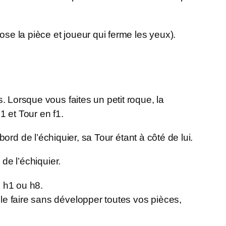
ose la pièce et joueur qui ferme les yeux).
. Lorsque vous faites un petit roque, la
1 et Tour en f1.
ord de l’échiquier, sa Tour étant à côté de lui.
de l’échiquier.
n h1 ou h8.
le faire sans développer toutes vos pièces,