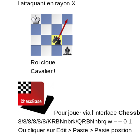
l’attaquant en rayon X.
Roi cloue
Cavalier !
Pour jouer via l’interface
Chessb
8/8/8/8/8/8/KRBNnbrk/QRBNnbrq w – – 0 1
Ou cliquer sur Edit > Paste > Paste position