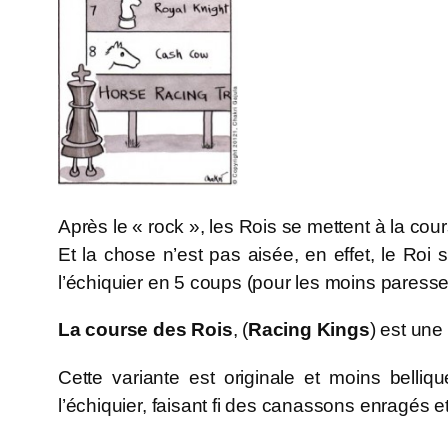
Après le « rock », les Rois se mettent à la cou
Et la chose n’est pas aisée, en effet, le Roi 
l’échiquier en 5 coups (pour les moins pares
La course des Rois
, (
Racing Kings
) est une
Cette variante est originale et moins bell
l’échiquier, faisant fi des canassons enragés 