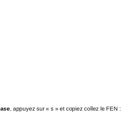
ase
, appuyez sur « s » et copiez collez le FEN :