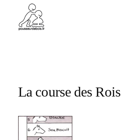
Aller
au
contenu
La course des Rois