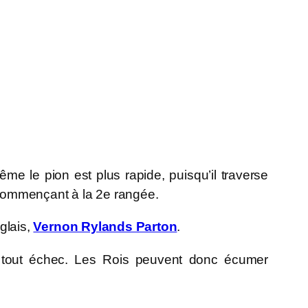
ême le pion est plus rapide, puisqu’il traverse
 commençant à la 2e rangée.
glais,
Vernon Rylands Parton
.
it tout échec. Les Rois peuvent donc écumer