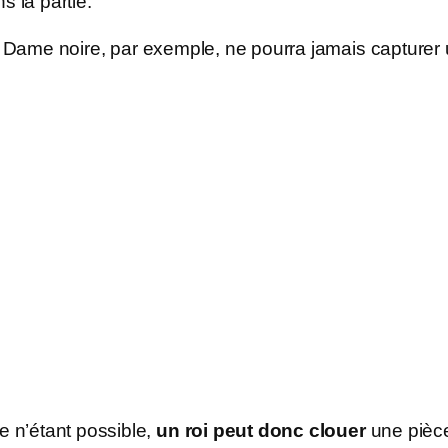
s la partie.
 Dame noire, par exemple, ne pourra jamais capturer
 n’étant possible,
un roi peut donc clouer
une pièce