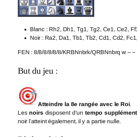
Blanc : Rh2, Dh1, Tg1, Tg2, Ce1, Ce2, Ff
Noir : Ra2, Da1, Tb1, Tb2, Cd1, Cd2, Fc1
FEN : 8/8/8/8/8/8/KRBNnbrk/QRBNnbrq w – – 
But du jeu :
Atteindre la 8e rangée avec le Roi
.
Les
noirs
disposent d’un
tempo supplément
noir l’atteint également, il y a partie nulle.