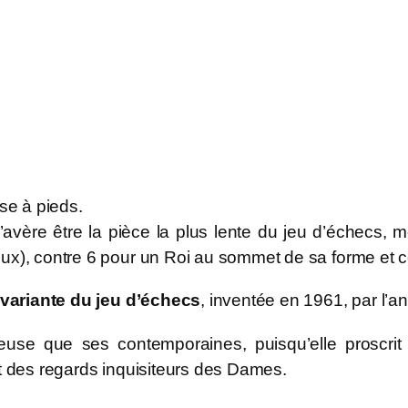
rse à pieds.
s’avère être la pièce la plus lente du jeu d’échecs, m
seux), contre 6 pour un Roi au sommet de sa forme et
variante du jeu d’échecs
, inventée en 1961, par l’an
iqueuse que ses contemporaines, puisqu’elle proscr
et des regards inquisiteurs des Dames.