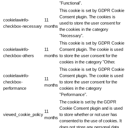
"Functional".
This cookie is set by GDPR Cookie
Consent plugin. The cookies is
cookielawinfo-
11
used to store the user consent for
checkbox-necessary
months
the cookies in the category
"Necessary".
This cookie is set by GDPR Cookie
cookielawinfo-
11
Consent plugin. The cookie is used
checkbox-others
months
to store the user consent for the
cookies in the category "Other.
This cookie is set by GDPR Cookie
cookielawinfo-
Consent plugin. The cookie is used
11
checkbox-
to store the user consent for the
months
performance
cookies in the category
"Performance".
The cookie is set by the GDPR
Cookie Consent plugin and is used
11
viewed_cookie_policy
to store whether or not user has
months
consented to the use of cookies. It
does not store any personal data.