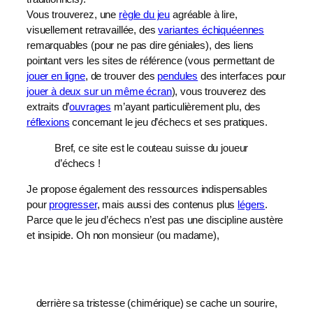
Vous trouverez, une
règle du jeu
agréable à lire,
visuellement retravaillée, des
variantes échiquéennes
remarquables (pour ne pas dire géniales), des liens
pointant vers les sites de référence (vous permettant de
jouer en ligne
, de trouver des
pendules
des interfaces pour
jouer à deux sur un même écran
), vous trouverez des
extraits d’
ouvrages
m’ayant particulièrement plu, des
réflexions
concernant le jeu d’échecs et ses pratiques.
Bref, ce site est le couteau suisse du joueur
d’échecs !
Je propose également des ressources indispensables
pour
progresser
, mais aussi des contenus plus
légers
.
Parce que le jeu d’échecs n’est pas une discipline austère
et insipide. Oh non monsieur (ou madame),
derrière sa tristesse (chimérique) se cache un sourire,