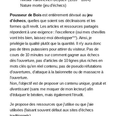
Nature morte (jeu d’échecs)
Pousseur de Bois
est entièrement dévoué au
jeu
d’échecs
, quelles que soient ses déclinaisons et les
formes qu’il revêt. Les articles et ressources partagés
répondent à une exigence : l’excellence (oui mes chevilles
vont très bien, laissez-moi développer^^). Ainsi, je
privilégie la qualité plutôt que la quantité. Il n’y aura donc
pas de titres putassiers pour attirer du visiteur. Pas de
cours de 10 minutes sur comment gagner aux échecs
dès l’ouverture, pas d’articles de 10 lignes plus riches en
mots clés qu’en réel contenu, pas de pseudo réfutations
d’ouvertures, d’attaque à la baïonnette ou de massacre à
l’ouverture.
Non, l’objectif est de proposer un contenu
unique
, gratuit et
divertissant
(sans me moquer de mon lecteur) afin
d’éduquer le béotien, mais également l’érudit.
Je propose des ressources que j’utilise ou que j’aie
utilisées (faisant souvent défaut aux sites d’échecs
traditionnels).