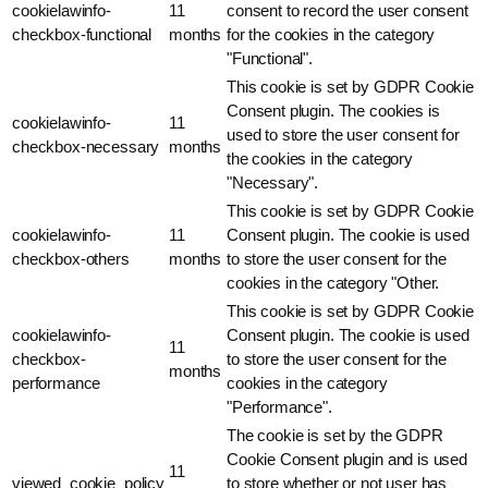
cookielawinfo-
11
consent to record the user consent
checkbox-functional
months
for the cookies in the category
"Functional".
This cookie is set by GDPR Cookie
Consent plugin. The cookies is
cookielawinfo-
11
used to store the user consent for
checkbox-necessary
months
the cookies in the category
"Necessary".
This cookie is set by GDPR Cookie
cookielawinfo-
11
Consent plugin. The cookie is used
checkbox-others
months
to store the user consent for the
cookies in the category "Other.
This cookie is set by GDPR Cookie
cookielawinfo-
Consent plugin. The cookie is used
11
checkbox-
to store the user consent for the
months
performance
cookies in the category
"Performance".
The cookie is set by the GDPR
Cookie Consent plugin and is used
11
viewed_cookie_policy
to store whether or not user has