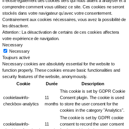
Il existe également des cookies tiers qui nous aident à analyser et à
comprendre comment vous utilisez ce site. Ces cookies ne seront
stockés dans votre navigateur qu'avec votre consentement.
Contrairement aux cookies nécessaires, vous avez la possibilité de
les désactiver.
Attention : La désactivation de certains de ces cookies affectera
votre expérience de navigation.
Necessary
Necessary
Toujours activé
Necessary cookies are absolutely essential for the website to
function properly. These cookies ensure basic functionalities and
security features of the website, anonymously.
Cookie
Durée
Description
This cookie is set by GDPR Cookie
cookielawinfo-
11
Consent plugin. The cookie is used
checkbox-analytics
months
to store the user consent for the
cookies in the category "Analytics".
The cookie is set by GDPR cookie
cookielawinfo-
11
consent to record the user consent