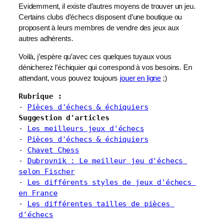
Evidemment, il existe d’autres moyens de trouver un jeu.
Certains clubs d’échecs disposent d’une boutique ou
proposent à leurs membres de vendre des jeux aux
autres adhérents.
Voilà, j’espère qu’avec ces quelques tuyaux vous
dénicherez l’échiquier qui correspond à vos besoins. En
attendant, vous pouvez toujours
jouer en ligne
;)
Rubrique :
- 
Pièces d'échecs & échiquiers
Suggestion d'articles
- 
Les meilleurs jeux d'échecs
- 
Pièces d'échecs & échiquiers
- 
Chavet Chess
- 
Dubrovnik : Le meilleur jeu d'échecs 
selon Fischer
- 
Les différents styles de jeux d'échecs 
en France
- 
Les différentes tailles de pièces 
d'échecs