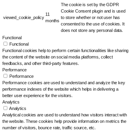
The cookie is set by the GDPR
Cookie Consent plugin and is used
11
viewed_cookie_policy
to store whether or not user has
months
consented to the use of cookies. It
does not store any personal data.
Functional
Functional
Functional cookies help to perform certain functionalities like sharing
the content of the website on social media platforms, collect
feedbacks, and other third-party features.
Performance
Performance
Performance cookies are used to understand and analyze the key
performance indexes of the website which helps in delivering a
better user experience for the visitors.
Analytics
Analytics
Analytical cookies are used to understand how visitors interact with
the website. These cookies help provide information on metrics the
number of visitors, bounce rate, traffic source, etc.