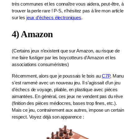
très communes et les connaître vous aidera, peut-être, à
trouver la perle rare ! P-S, n’hésitez pas à lire mon article
sur les
jeux d’échecs électroniques
.
4) Amazon
(Certains jeux n’existent que sur Amazon, au risque de
me faire fustiger par les boycotteurs d’Amazon et les
associations consuméristes)
Récemment, alors que je poussais le bois au
C7P
, Manu
s’est ramené avec un nouveau jeu. Il s’agissait d’un jeu
d’échecs de voyage, pliable, en plastique avec pièces
aimantées. En général, ces jeux ne vendent pas du rêve
(finition des pièces médiocres, bases trop fines, etc.).
Mais ce jeu, contrairement aux autres, impose un certain
respect. Voyez déjà son apparence :