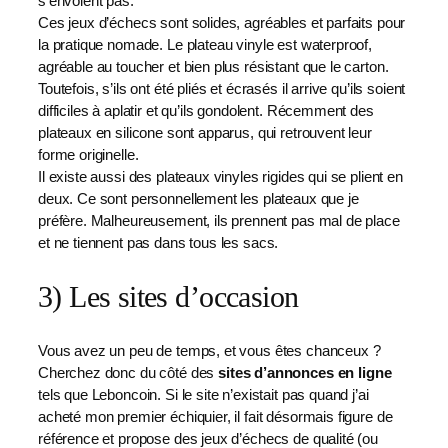
s’envolent pas.
Ces jeux d’échecs sont solides, agréables et parfaits pour
la pratique nomade. Le plateau vinyle est waterproof,
agréable au toucher et bien plus résistant que le carton.
Toutefois, s’ils ont été pliés et écrasés il arrive qu’ils soient
difficiles à aplatir et qu’ils gondolent. Récemment des
plateaux en silicone sont apparus, qui retrouvent leur
forme originelle.
Il existe aussi des plateaux vinyles rigides qui se plient en
deux. Ce sont personnellement les plateaux que je
préfère. Malheureusement, ils prennent pas mal de place
et ne tiennent pas dans tous les sacs.
3) Les sites d’occasion
Vous avez un peu de temps, et vous êtes chanceux ?
Cherchez donc du côté des
sites d’annonces en ligne
tels que Leboncoin. Si le site n’existait pas quand j’ai
acheté mon premier échiquier, il fait désormais figure de
référence et propose des jeux d’échecs de qualité (ou