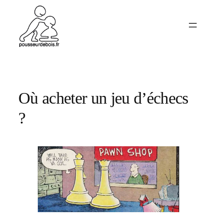
Aller
au
contenu
Où acheter un jeu d’échecs
?