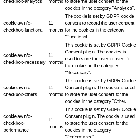
checkbox-analytics
months
to store the user consent for the
cookies in the category "Analytics".
The cookie is set by GDPR cookie
cookielawinfo-
11
consent to record the user consent
checkbox-functional
months
for the cookies in the category
"Functional".
This cookie is set by GDPR Cookie
Consent plugin. The cookies is
cookielawinfo-
11
used to store the user consent for
checkbox-necessary
months
the cookies in the category
"Necessary".
This cookie is set by GDPR Cookie
cookielawinfo-
11
Consent plugin. The cookie is used
checkbox-others
months
to store the user consent for the
cookies in the category "Other.
This cookie is set by GDPR Cookie
cookielawinfo-
Consent plugin. The cookie is used
11
checkbox-
to store the user consent for the
months
performance
cookies in the category
"Performance".