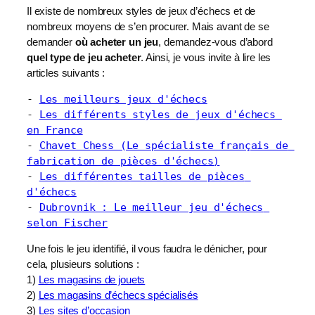
Il existe de nombreux styles de jeux d’échecs et de
nombreux moyens de s’en procurer. Mais avant de se
demander
où acheter un jeu
, demandez-vous d’abord
quel type de jeu acheter
. Ainsi, je vous invite à lire les
articles suivants :
- 
Les meilleurs jeux d'échecs
- 
Les différents styles de jeux d'échecs 
en France
- 
Chavet Chess (Le spécialiste français de 
fabrication de pièces d'échecs)
- 
Les différentes tailles de pièces 
d'échecs
- 
Dubrovnik : Le meilleur jeu d'échecs 
selon Fischer
Une fois le jeu identifié, il vous faudra le dénicher, pour
cela, plusieurs solutions :
1)
Les magasins de jouets
2)
Les magasins d’échecs spécialisés
3)
Les sites d’occasion