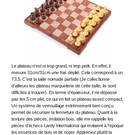
Le plateau n’est ni trop grand, ni trop petit. En effet, il
mesure 31cm/31cm une fois déplié. Cela correspond à un
T3.5. C’est la taille nomade parfaite (Je collectionne
d’ailleurs les plateau marqueterie de cette taille, ils sont
difficiles à trouver). En terme d’épaisseur, il ne dépasse
pas les 5 cm plié, ce qui en fait un plateau assez compact.
Un système de verrouillage extrêmement bien conçu
permet de sécuriser la fermeture du plateau. Quant à la
texture des pièces, imitation bois, elle me rappelle les
pièces d’échecs Lardy International qui imitaient à l’époque
les essences de buis et de noyer. Appréciez plutôt la