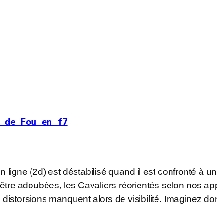
 de Fou en f7
n ligne (2d) est déstabilisé quand il est confronté à u
t être adoubées, les Cavaliers réorientés selon nos ap
 distorsions manquent alors de visibilité. Imaginez do