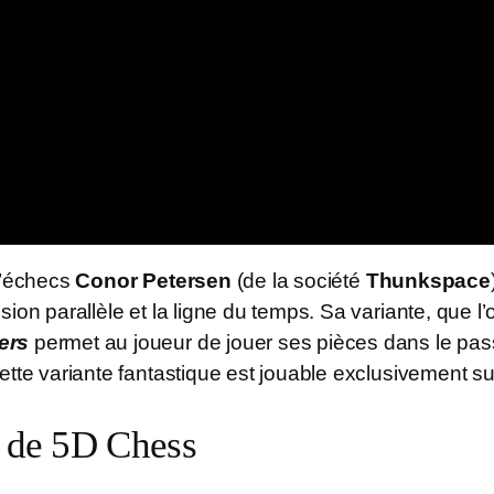
 d’échecs
Conor Petersen
(de la société
Thunkspace
ion parallèle et la ligne du temps. Sa variante, que l’
ers
permet au joueur de jouer ses pièces dans le pass
ette variante fantastique est jouable exclusivement su
e de 5D Chess