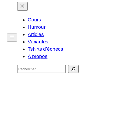
Cours
Humour
Articles
Variantes
Tshirts d’échecs
A propos
Rechercher