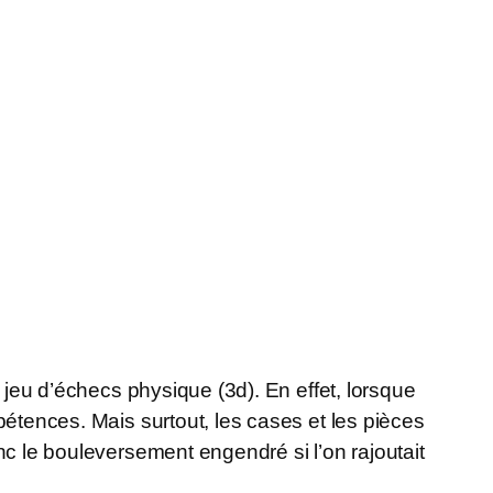
n jeu d’échecs physique (3d). En effet, lorsque
pétences. Mais surtout, les cases et les pièces
nc le bouleversement engendré si l’on rajoutait