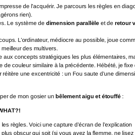
mpresse de l’acquérir. Je parcours les règles en diago
agérons rien).
res. Le système de
dimension parallèle
et de
retour 
ups. L’ordinateur, médiocre au possible, joue comme le
meilleur des multivers.
se aux concepts stratégiques les plus élémentaires, m
 de couleur similaire à la précédente. Hébété, je fixe
r réitère une excentricité : un Fou saute d’une dimensi
apper de mon gosier un
bêlement aigu et étouffé
:
WHAT?!
 les règles. Voici une capture d’écran de l’explication
 plus obscur qui soit (si vous avez la flemme, ne lisez