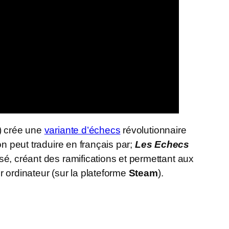
) crée une
variante d’échecs
révolutionnaire
on peut traduire en français par;
Les Echecs
é, créant des ramifications et permettant aux
r ordinateur (sur la plateforme
Steam
).