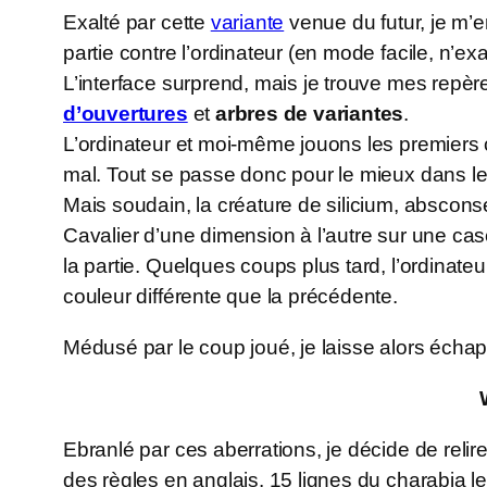
Exalté par cette
variante
venue du futur, je m’e
partie contre l’ordinateur (en mode facile, n’ex
L’interface surprend, mais je trouve mes repè
d’ouvertures
et
arbres de variantes
.
L’ordinateur et moi-même jouons les premiers co
mal. Tout se passe donc pour le mieux dans le 
Mais soudain, la créature de silicium, abscon
Cavalier d’une dimension à l’autre sur une case
la partie. Quelques coups plus tard, l’ordinateu
couleur différente que la précédente.
Médusé par le coup joué, je laisse alors éch
Ebranlé par ces aberrations, je décide de relire
des règles en anglais. 15 lignes du charabia le